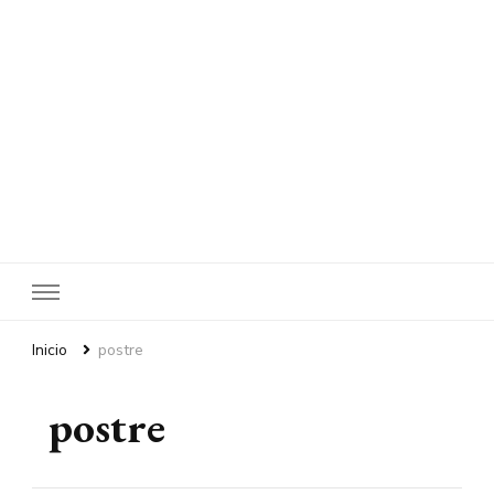
Inicio
postre
postre