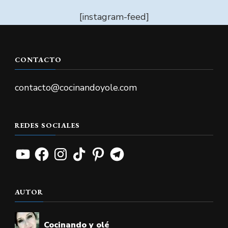
[instagram-feed]
CONTACTO
contacto@cocinandoyole.com
REDES SOCIALES
YouTube
Facebook
Instagram
TikTok
Pinterest
Telegram
AUTOR
Cocinando y olé