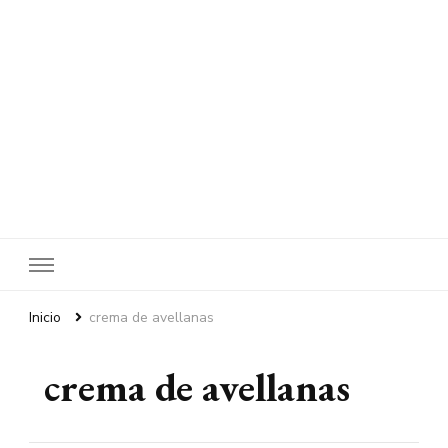
Inicio
crema de avellanas
crema de avellanas