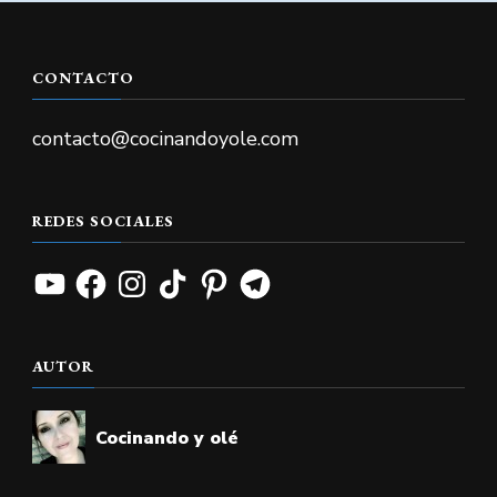
CONTACTO
contacto@cocinandoyole.com
REDES SOCIALES
YouTube
Facebook
Instagram
TikTok
Pinterest
Telegram
AUTOR
Cocinando y olé