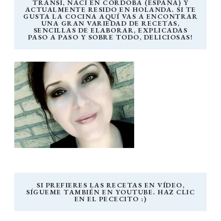
TRANSI, NACÍ EN CÓRDOBA (ESPAÑA) Y
ACTUALMENTE RESIDO EN HOLANDA. SI TE
GUSTA LA COCINA AQUÍ VAS A ENCONTRAR
UNA GRAN VARIEDAD DE RECETAS,
SENCILLAS DE ELABORAR, EXPLICADAS
PASO A PASO Y SOBRE TODO, DELICIOSAS!
SI PREFIERES LAS RECETAS EN VÍDEO,
SÍGUEME TAMBIÉN EN YOUTUBE. HAZ CLIC
EN EL PECECITO :)