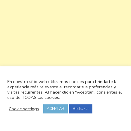
En nuestro sitio web utilizamos cookies para brindarte la
experiencia más relevante al recordar tus preferencias y
visitas recurrentes. Al hacer clic en "Aceptar", consientes el
uso de TODAS las cookies.
Cookie settings
ACEPTAR
Rechazar
© Copyright 2026
Cocinando y olé
. Todos los derechos