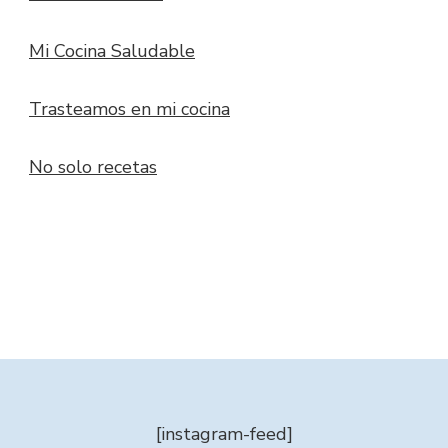
Mi Cocina Saludable
Trasteamos en mi cocina
No solo recetas
[instagram-feed]