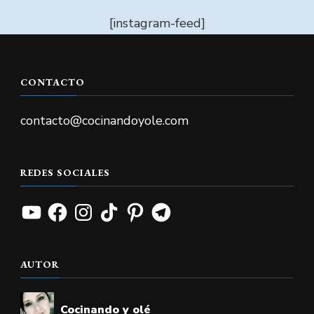
[instagram-feed]
CONTACTO
contacto@cocinandoyole.com
REDES SOCIALES
YouTube
Facebook
Instagram
TikTok
Pinterest
Telegram
AUTOR
Cocinando y olé