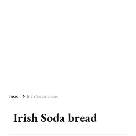
Inicio
Irish Soda bread
Irish Soda bread