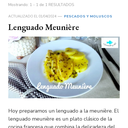
Mostrando: 1 - 1 de 1 RESULTADOS
ACTUALIZADO EL
01/04/2024
PESCADOS Y MOLUSCOS
Lenguado Meunière
Hoy preparamos un lenguado a la meunière. El
lenguado meunière es un plato clásico de la
cocina francesa que combina la delicadeza del