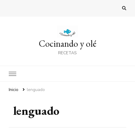
Cocinando y olé
RECETAS
Inicio
lenguado
lenguado