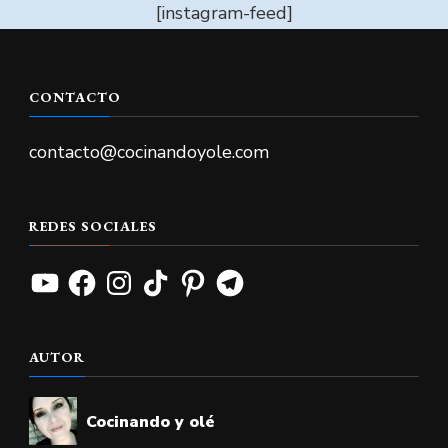
[instagram-feed]
CONTACTO
contacto@cocinandoyole.com
REDES SOCIALES
YouTube
Facebook
Instagram
TikTok
Pinterest
Telegram
AUTOR
Cocinando y olé