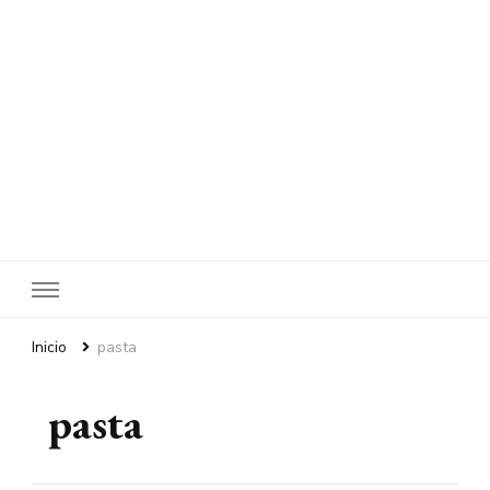
Inicio
pasta
pasta