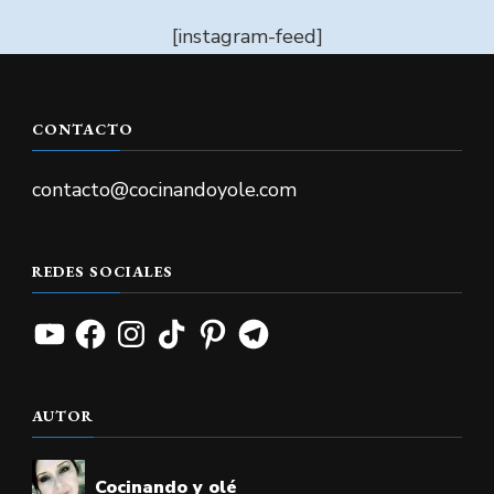
[instagram-feed]
CONTACTO
contacto@cocinandoyole.com
REDES SOCIALES
YouTube
Facebook
Instagram
TikTok
Pinterest
Telegram
AUTOR
Cocinando y olé