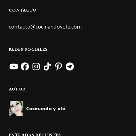
CONTACTO
contacto@cocinandoyole.com
REDES SOCIALES
YouTube
Facebook
Instagram
TikTok
Pinterest
Telegram
AUTOR
Cocinando y olé
ENTRADAS RECIENTES