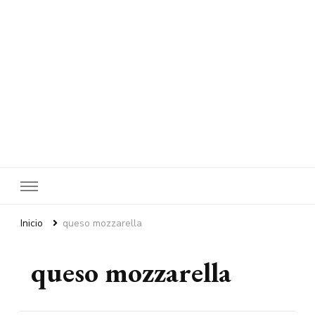
Inicio
queso mozzarella
queso mozzarella