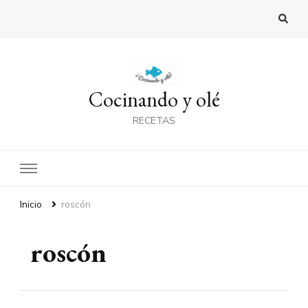
Cocinando y olé
RECETAS
Inicio
roscón
roscón