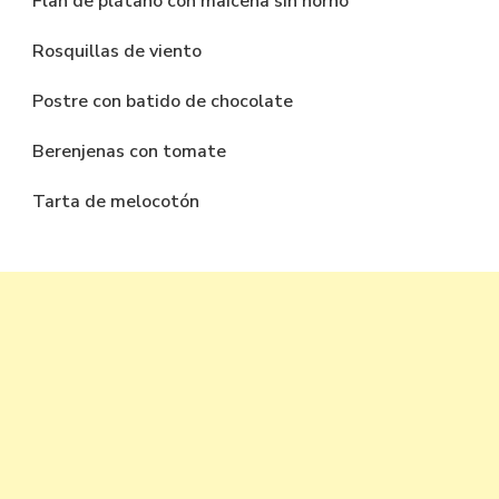
Flan de plátano con maicena sin horno
Rosquillas de viento
Postre con batido de chocolate
Berenjenas con tomate
Tarta de melocotón