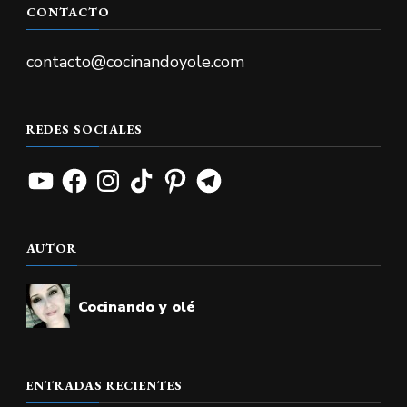
CONTACTO
contacto@cocinandoyole.com
REDES SOCIALES
YouTube
Facebook
Instagram
TikTok
Pinterest
Telegram
AUTOR
Cocinando y olé
ENTRADAS RECIENTES