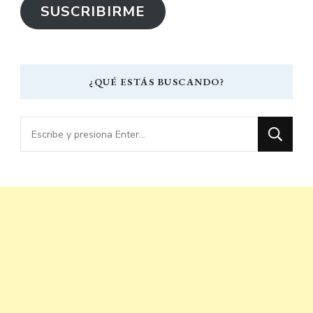
SUSCRIBIRME
electrónico
¿QUÉ ESTÁS BUSCANDO?
¿Buscas
algo?