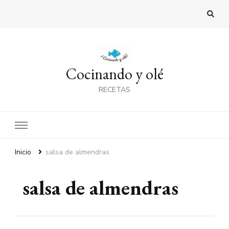
Cocinando y olé
RECETAS
Inicio
salsa de almendras
salsa de almendras