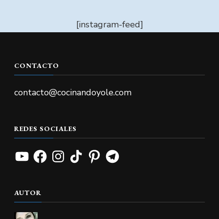
[instagram-feed]
CONTACTO
contacto@cocinandoyole.com
REDES SOCIALES
YouTube
Facebook
Instagram
TikTok
Pinterest
Telegram
AUTOR