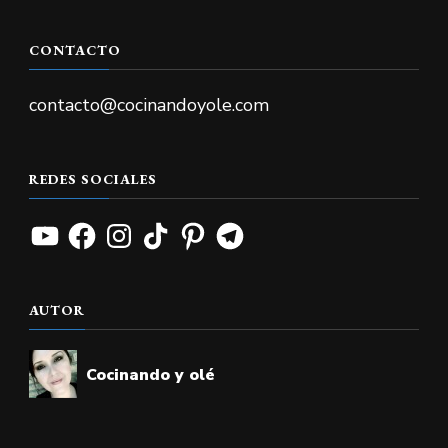
CONTACTO
contacto@cocinandoyole.com
REDES SOCIALES
YouTube
Facebook
Instagram
TikTok
Pinterest
Telegram
AUTOR
Cocinando y olé