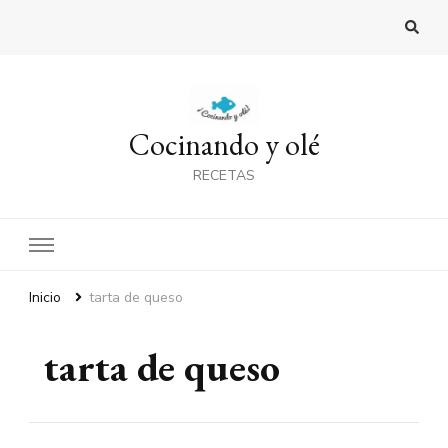
Cocinando y olé
RECETAS
Inicio
tarta de queso
tarta de queso