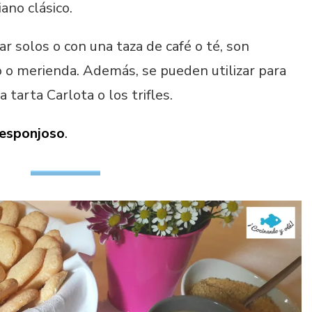
iano clásico.
r solos o con una taza de café o té, son
 o merienda. Además, se pueden utilizar para
 tarta Carlota o los trifles.
 esponjoso
.