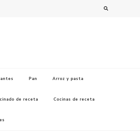
rantes
Pan
Arroz y pasta
cinado de receta
Cocinas de receta
es