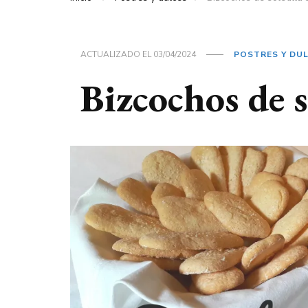
ACTUALIZADO EL
03/04/2024
POSTRES Y DU
Bizcochos de s