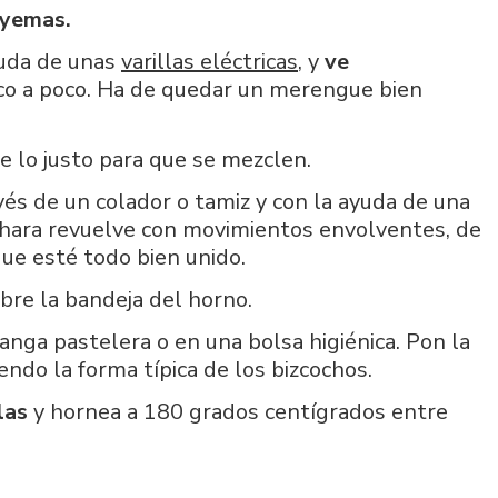
 yemas.
yuda de unas
varillas eléctricas
, y
ve
o a poco. Ha de quedar un merengue bien
e lo justo para que se mezclen.
vés de un colador o tamiz y con la ayuda de una
chara revuelve con movimientos envolventes, de
que esté todo bien unido.
bre la bandeja del horno.
anga pastelera o en una bolsa higiénica. Pon la
ndo la forma típica de los bizcochos.
las
y hornea a 180 grados centígrados entre