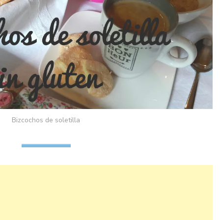
Bizcochos de soletilla