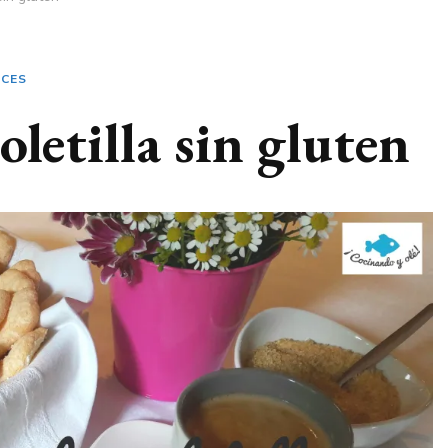
LCES
oletilla sin gluten