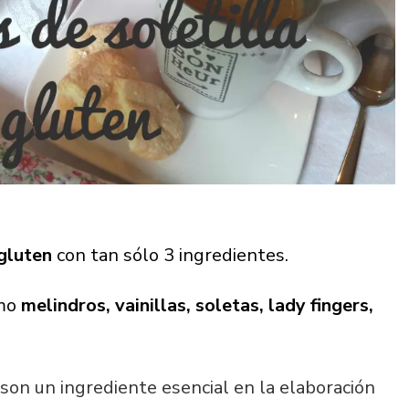
 gluten
con tan sólo 3 ingredientes.
omo
melindros, vainillas, soletas, lady fingers,
son un ingrediente esencial en la elaboración