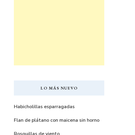
LO MÁS NUEVO
Habicholillas esparragadas
Flan de plátano con maicena sin horno
Rosquillas de viento