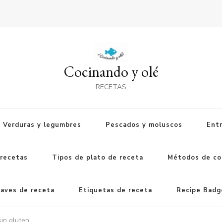
Cocinando y olé
RECETAS
Verduras y legumbres
Pescados y moluscos
Ent
 recetas
Tipos de plato de receta
Métodos de co
laves de receta
Etiquetas de receta
Recipe Badg
sin gluten