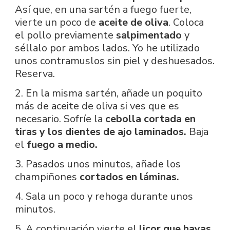
Así que, en una sartén a fuego fuerte,
vierte un poco de
aceite de oliva
. Coloca
el pollo previamente
salpimentado
y
séllalo por ambos lados. Yo he utilizado
unos contramuslos sin piel y deshuesados.
Reserva.
2. En la misma sartén, añade un poquito
más de aceite de oliva si ves que es
necesario. Sofríe la
cebolla cortada en
tiras y los dientes de ajo laminados.
Baja
el
fuego a medio.
3. Pasados unos minutos, añade los
champiñones
cortados en láminas.
4. Sala un poco y rehoga durante unos
minutos.
5. A continuación vierte el
licor que hayas