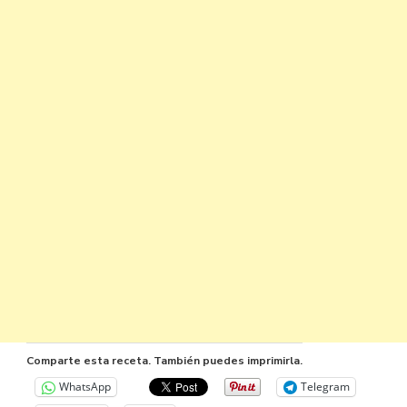
Comparte esta receta. También puedes imprimirla.
WhatsApp
Telegram