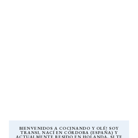
BIENVENIDOS A COCINANDO Y OLÉ! SOY
TRANSI, NACÍ EN CÓRDOBA (ESPAÑA) Y
ACTUALMENTE RESIDO EN HOLANDA. SI TE