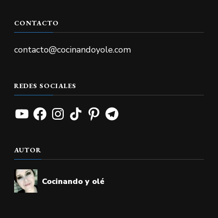
CONTACTO
contacto@cocinandoyole.com
REDES SOCIALES
YouTube
Facebook
Instagram
TikTok
Pinterest
Telegram
AUTOR
Cocinando y olé