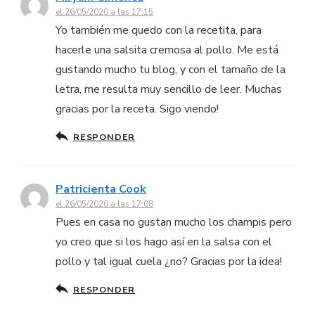
el 26/05/2020 a las 17:15
Yo también me quedo con la recetita, para
hacerle una salsita cremosa al pollo. Me está
gustando mucho tu blog, y con el tamaño de la
letra, me resulta muy sencillo de leer. Muchas
gracias por la receta. Sigo viendo!
RESPONDER
Patricienta Cook
el 26/05/2020 a las 17:08
Pues en casa no gustan mucho los champis pero
yo creo que si los hago así en la salsa con el
pollo y tal igual cuela ¿no? Gracias por la idea!
RESPONDER