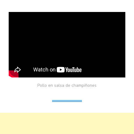
Pollo en salsa de champiñones