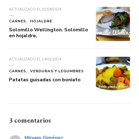
ACTUALIZADO EL
01/04/2024
CARNES
HOJALDRE
Solomillo Wellington. Solomillo
en hojaldre.
ACTUALIZADO EL
14/01/2024
CARNES
VERDURAS Y LEGUMBRES
Patatas guisadas con boniato
3 comentarios
Miryam Giménez