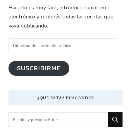
Hacerlo es muy fácil, introduce tu correo
electrónico y recibirás todas las recetas que
vaya publicando.
Dirección
de
correo
SUSCRIBIRME
electrónico
¿QUÉ ESTÁS BUSCANDO?
¿Buscas
algo?