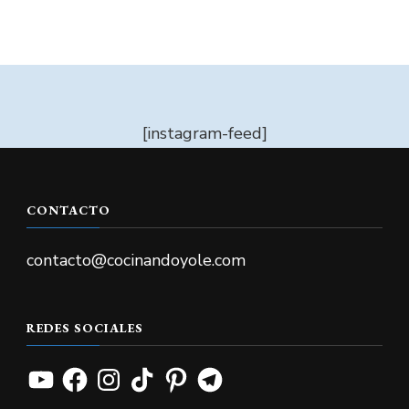
[instagram-feed]
CONTACTO
contacto@cocinandoyole.com
REDES SOCIALES
YouTube
Facebook
Instagram
TikTok
Pinterest
Telegram