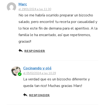
Marc
el 29/01/2024 a las 11:30
No se me habría ocurrido preparar un bizcocho
salado, pero encontré tu receta por casualidad y
lo hice este fin de demana para el aperitivo. A la
familia le ha encantado, así que repetiremos,
gracias!!
RESPONDER
Cocinando y olé
el 05/02/2024 a las 10:29
La verdad que es un bizcocho diferente y
queda tan rico! Muchas gracias Marc!
RESPONDER