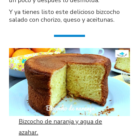
un poco y después lo desmolda.
Y ya tienes listo este delicioso bizcocho
salado con chorizo, queso y aceitunas.
Bizcocho de naranja y agua de
azahar.