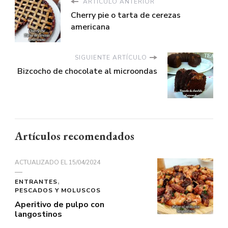
ARTÍCULO ANTERIOR
Cherry pie o tarta de cerezas
americana
SIGUIENTE ARTÍCULO
Bizcocho de chocolate al microondas
Artículos recomendados
ACTUALIZADO EL
15/04/2024
ENTRANTES
PESCADOS Y MOLUSCOS
Aperitivo de pulpo con
langostinos