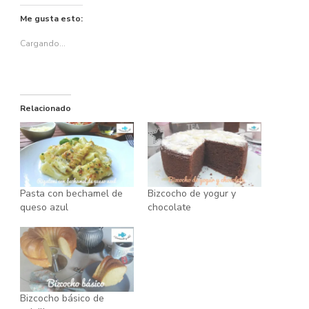
Me gusta esto:
Cargando...
Relacionado
Pasta con bechamel de
Bizcocho de yogur y
queso azul
chocolate
Bizcocho básico de