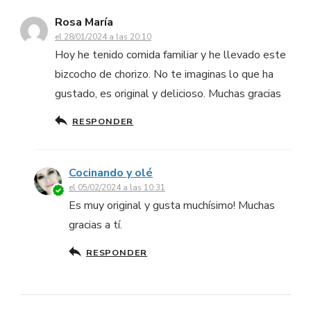
Rosa María
el 28/01/2024 a las 20:10
Hoy he tenido comida familiar y he llevado este
bizcocho de chorizo. No te imaginas lo que ha
gustado, es original y delicioso. Muchas gracias
RESPONDER
Cocinando y olé
el 05/02/2024 a las 10:31
Es muy original y gusta muchísimo! Muchas
gracias a tí.
RESPONDER