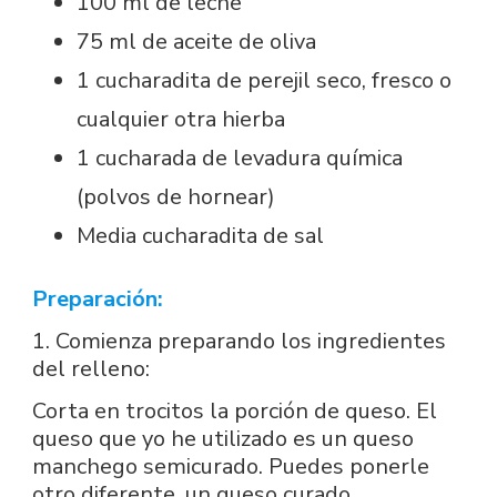
100 ml de leche
75 ml de aceite de oliva
1 cucharadita de perejil seco, fresco o
cualquier otra hierba
1 cucharada de levadura química
(polvos de hornear)
Media cucharadita de sal
Preparación:
1. Comienza preparando los ingredientes
del relleno:
Corta en trocitos la porción de queso. El
queso que yo he utilizado es un queso
manchego semicurado. Puedes ponerle
otro diferente, un queso curado,